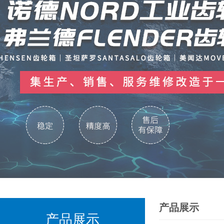
产品展示
产品展示