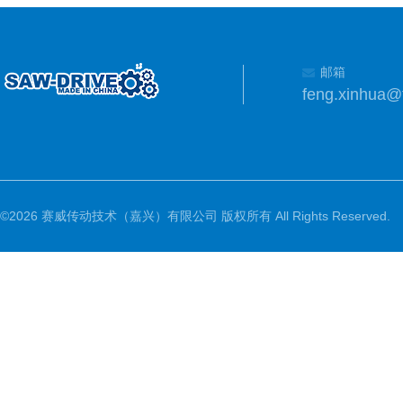
邮箱
feng.xinhua@
©2026 赛威传动技术（嘉兴）有限公司 版权所有 All Rights Reserved.