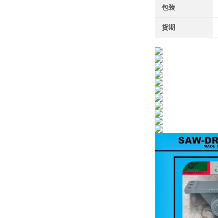
包装
货期