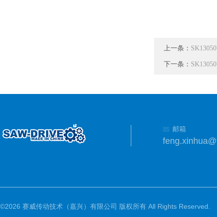
上一条：
SK13
下一条：
SK13
邮箱
feng.xinhua@
©2026 赛威传动技术（嘉兴）有限公司 版权所有 All Rights Reserved.