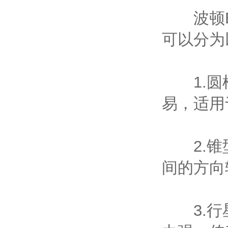
波顿BO
可以分为
1.圆柱
易，适用
2.锥型
间的方向
3.行星