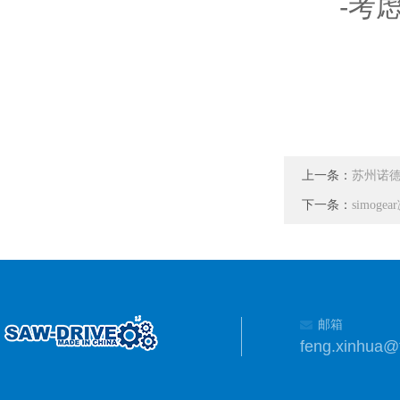
-考虑
上一条：
苏州诺
下一条：
simog
邮箱
feng.xinhua@