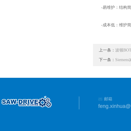
-易维护：结构简
-成本低：维护简
上一条：
波顿BO
下一条：
Siem
邮箱
feng.xinhua@