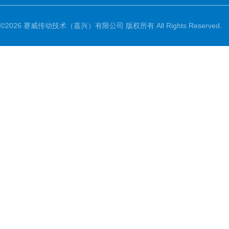
©2026 赛威传动技术（嘉兴）有限公司 版权所有 All Rights Reserved.