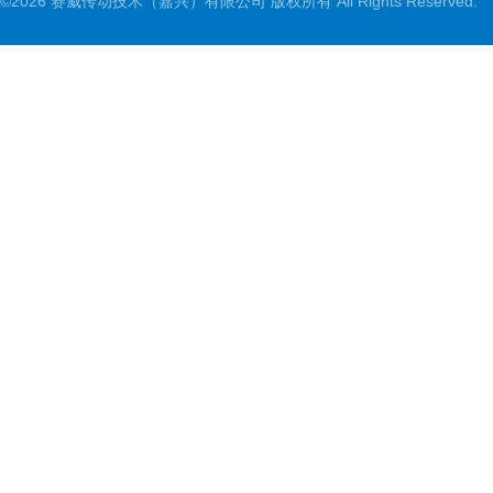
©2026 赛威传动技术（嘉兴）有限公司 版权所有 All Rights Reserved.