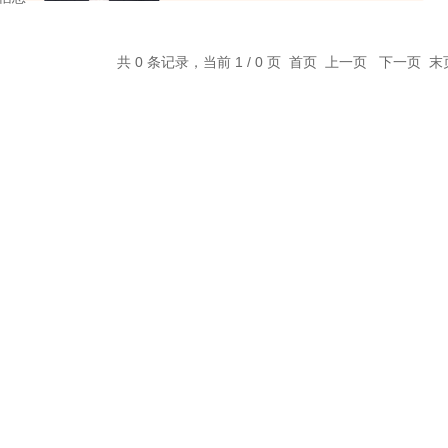
共 0 条记录，当前 1 / 0 页 首页 上一页 下一页 