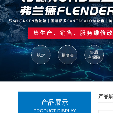
产品
产品展示
PRODUCT DISPLAY