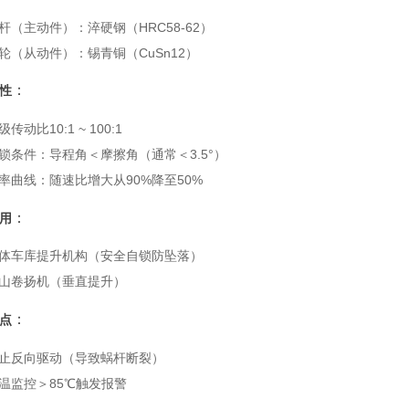
杆（主动件）：淬硬钢（HRC58-62）
轮（从动件）：锡青铜（CuSn12）
：
性
级传动比10:1 ~ 100:1
锁条件：导程角＜摩擦角（通常＜3.5°）
率曲线：随速比增大从90%降至50%
：
用
体车库提升机构（安全自锁防坠落）
山卷扬机（垂直提升）
：
点
止反向驱动（导致蜗杆断裂）
温监控＞85℃触发报警