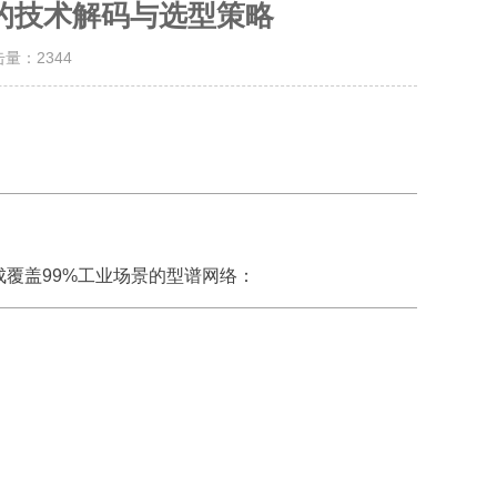
的技术解码与选型策略
击量：
2344
成覆盖99%工业场景的型谱网络：