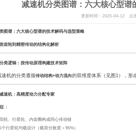
减速机分类图谱：六大核心型谱
更新时间：2025-04-12 点
类图谱：六大核心型谱的技术解码与选型策略
统齿轮到精密传动的结构化解析
分类逻辑：按传动原理构建技术矩阵
减速机的分类遵循
的双维度体系（见图1），形
传动结构+动力流向
减速机：高精度动力分配专家
：
征
阳轮、行星轮、内齿圈构成同心传动链
-6个行星轮均载设计（载荷分散度＞95%）