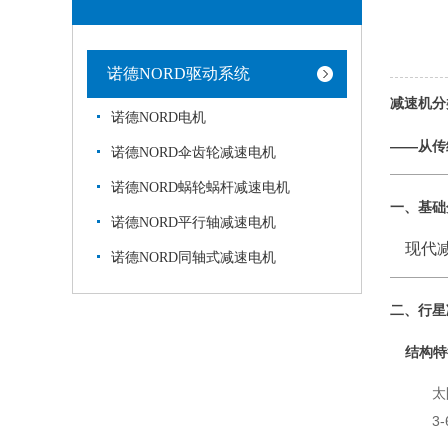
诺德NORD驱动系统
减速机分
诺德NORD电机
——从传
诺德NORD伞齿轮减速电机
诺德NORD蜗轮蜗杆减速电机
一、基础
诺德NORD平行轴减速电机
现代
诺德NORD同轴式减速电机
二、行星
结构特
太
3