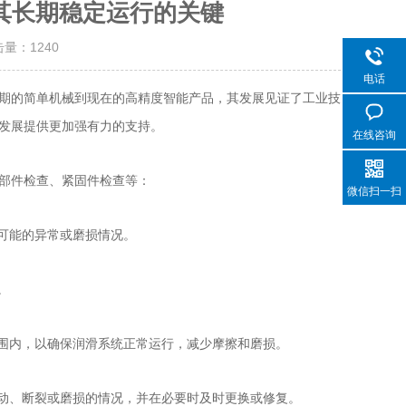
其长期稳定运行的关键
击量：
1240
电话
期的简单机械到现在的高精度智能产品，其发展见证了工业技
发展提供更加强有力的支持。
在线咨询
部件检查、紧固件检查等：
微信扫一扫
可能的异常或磨损情况。
。
围内，以确保润滑系统正常运行，减少摩擦和磨损。
动、断裂或磨损的情况，并在必要时及时更换或修复。