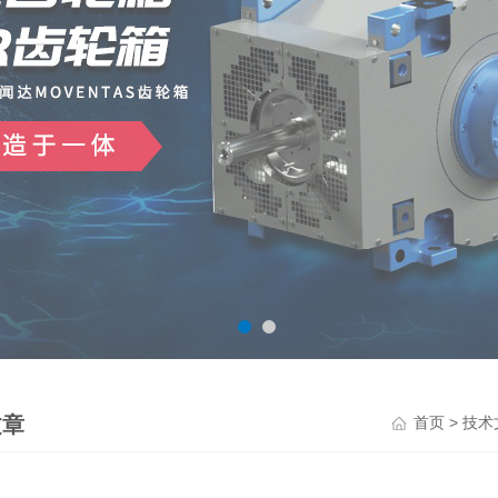
文章
>
首页
技术