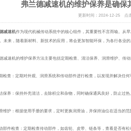
弗兰德减速机的维护保养是确保
更新时间：2024-12-25 点
作为现代机械传动系统中的核心组件，其重要性不言而喻。从早
德减速机
。未来，随着新材料、新技术的应用，将会更加智能环保，为各行各业的
减速机的维护保养方法主要包括定期检查、清洁保养、润滑维护、传动
检查：定期对外观、润滑系统和传动部件进行检查，以发现并解决任何
保养：保持外壳清洁，去除积尘和杂物，同时确保通风良好，防止过热
维护：根据使用手册的要求，定时更换润滑油，并保持油位在适当的范
部件检查：定期检查传动部件，如齿轮、皮带、链条等，查看是否有松