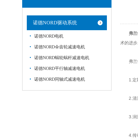
诺德NORD驱动系统
弗兰
诺德NORD电机
术的进步
诺德NORD伞齿轮减速电机
诺德NORD蜗轮蜗杆减速电机
弗兰德
诺德NORD平行轴减速电机
诺德NORD同轴式减速电机
1.定期
2.清洁
3.润滑
4.传动