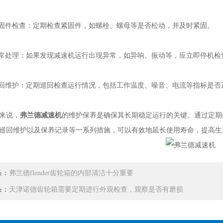
件检查：定期检查紧固件，如螺栓、螺母等是否松动，并及时紧固。
处理：如果发现减速机运行出现异常，如异响、振动等，应立即停机检
维护：定期巡回检查运行情况，包括工作温度、噪音、电流等指标是否
来说，
弗兰德减速机
的维护保养是确保其长期稳定运行的关键。通过定期
巡回维护以及保养记录等一系列措施，可以有效地延长使用寿命，提高生
条：
弗兰德flender齿轮箱的内部清洁十分重要
条：
天津诺德齿轮箱需要定期进行外观检查，观察是否有磨损